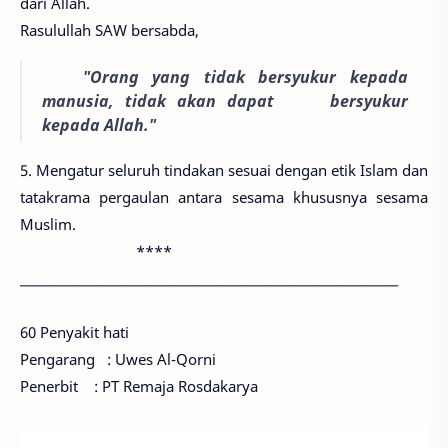
dari Allah.
Rasulullah SAW bersabda,
"Orang yang tidak bersyukur kepada
manusia, tidak akan dapat
bersyukur
kepada Allah."
5. Mengatur seluruh tindakan sesuai dengan etik Islam dan
tatakrama pergaulan antara sesama khususnya sesama
Muslim.
****
_______________________________________________________________
60 Penyakit hati
Pengarang : Uwes Al-Qorni
Penerbit : PT Remaja Rosdakarya