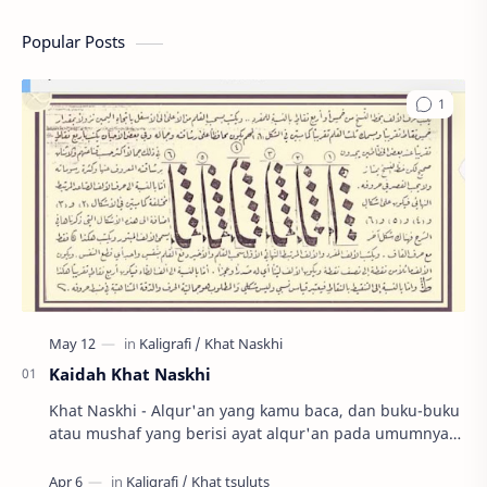
Popular Posts
Kaidah Khat Naskhi
Khat Naskhi - Alqur'an yang kamu baca, dan buku-buku
atau mushaf yang berisi ayat alqur'an pada umumnya
menggunakan jenis khat naskhi. P…