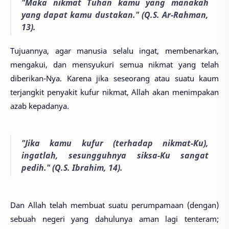
"Maka nikmat Tuhan kamu yang manakah
yang dapat kamu
dustakan." (Q.S. Ar-Rahman,
13).
Tujuannya, agar manusia selalu ingat, membenarkan,
mengakui, dan mensyukuri semua nikmat yang telah
diberikan-Nya. Karena jika seseorang atau suatu kaum
terjangkit penyakit kufur nikmat, Allah akan menimpakan
azab kepadanya.
"Jika kamu kufur (terhadap nikmat-Ku),
ingatlah, sesungguhnya
siksa-Ku sangat
pedih." (Q.S. Ibrahim, 14).
Dan Allah telah membuat suatu perumpamaan (dengan)
sebuah negeri yang dahulunya aman lagi tenteram;