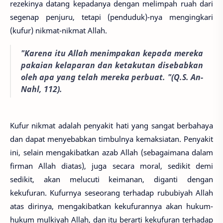
rezekinya datang kepadanya dengan melimpah ruah dari
segenap penjuru, tetapi (penduduk)-nya mengingkari
(kufur) nikmat-nikmat Allah.
"Karena itu Allah menimpakan kepada mereka
pakaian kelaparan
dan ketakutan disebabkan
oleh apa yang telah mereka perbuat. "
(Q.S. An-
Nahl, 112).
Kufur nikmat adalah penyakit hati yang sangat berbahaya
dan dapat menyebabkan timbulnya kemaksiatan. Penyakit
ini, selain mengakibatkan azab Allah (sebagaimana dalam
firman Allah diatas), juga secara moral, sedikit demi
sedikit, akan melucuti keimanan, diganti dengan
kekufuran. Kufurnya seseorang terhadap rububiyah Allah
atas dirinya, mengakibatkan kekufurannya akan hukum-
hukum mulkiyah Allah, dan itu berarti kekufuran terhadap