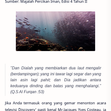
Sumber: Majalah Percikan Iman, Edisi 4 Tahun II
"Dan Dialah yang membiarkan dua laut mengalir
(berdampingan); yang ini tawar lagi segar dan yang
lain asin lagi pahit; dan Dia jadikan antara
keduanya dinding dan batas yang menghalangi."
(Q.S Al Furqan :53)
Jika Anda termasuk orang yang gemar menonton acara
televisi `Discovery' pasti kenal Mr.Jacques Yves Costeau, ia