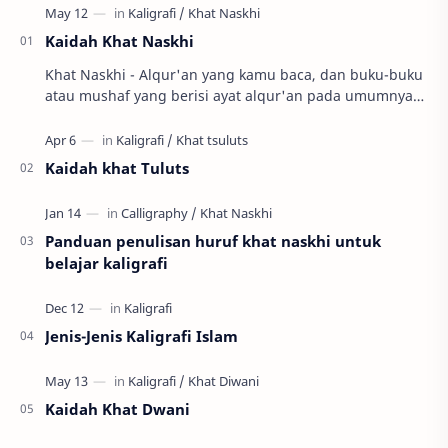
Kaidah Khat Naskhi
Khat Naskhi - Alqur'an yang kamu baca, dan buku-buku
atau mushaf yang berisi ayat alqur'an pada umumnya
menggunakan jenis khat naskhi. P…
Kaidah khat Tuluts
Panduan penulisan huruf khat naskhi untuk
belajar kaligrafi
Jenis-Jenis Kaligrafi Islam
Kaidah Khat Dwani