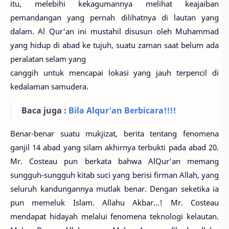
itu, melebihi kekagumannya melihat keajaiban
pemandangan yang pernah dilihatnya di lautan yang
dalam. Al Qur'an ini mustahil disusun oleh Muhammad
yang hidup di abad ke tujuh, suatu zaman saat belum ada
peralatan selam yang
canggih untuk mencapai lokasi yang jauh terpencil di
kedalaman samudera.
Baca juga :
Bila Alqur'an Berbicara!!!!
Benar-benar suatu mukjizat, berita tentang fenomena
ganjil 14 abad yang silam akhirnya terbukti pada abad 20.
Mr. Costeau pun berkata bahwa AlQur'an memang
sungguh-sungguh kitab suci yang berisi firman Allah, yang
seluruh kandungannya mutlak benar. Dengan seketika ia
pun memeluk Islam. Allahu Akbar...! Mr. Costeau
mendapat hidayah melalui fenomena teknologi kelautan.