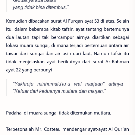
yang tidak bisa ditembus."
Kemudian dibacakan surat Al Furqan ayat 53 di atas. Selain
itu, dalam beberapa kitab tafsir, ayat tentang bertemunya
dua lautan tapi tak bercampur airnya diartikan sebagai
lokasi muara sungai, di mana terjadi pertemuan antara air
tawar dari sungai dan air asin dari laut. Namun tafsir itu
tidak menjelaskan ayat berikutnya dari surat Ar-Rahman
ayat 22 yang berbunyi
"Yakhruju minhumalu'lu`u wal marjaan" artinya
"Keluar dari keduanya mutiara dan marjan."
Padahal di muara sungai tidak ditemukan mutiara.
Terpesonalah Mr. Costeau mendengar ayat-ayat Al Qur'an