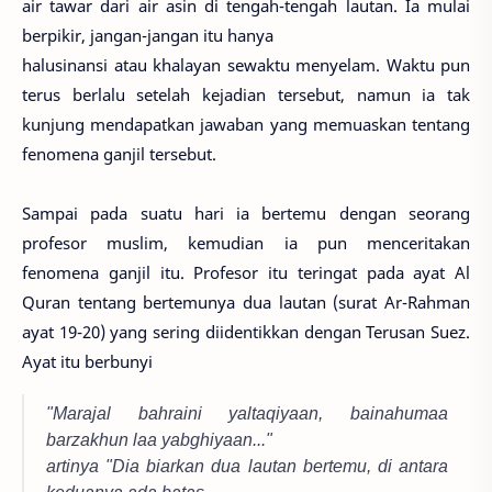
air tawar dari air asin di tengah-tengah lautan. Ia mulai
berpikir, jangan-jangan itu hanya
halusinansi atau khalayan sewaktu menyelam. Waktu pun
terus berlalu setelah kejadian tersebut, namun ia tak
kunjung mendapatkan jawaban yang memuaskan tentang
fenomena ganjil tersebut.
Sampai pada suatu hari ia bertemu dengan seorang
profesor muslim, kemudian ia pun menceritakan
fenomena ganjil itu. Profesor itu teringat pada ayat Al
Quran tentang bertemunya dua lautan (surat Ar-Rahman
ayat 19-20) yang sering diidentikkan dengan Terusan Suez.
Ayat itu berbunyi
"Marajal bahraini yaltaqiyaan, bainahumaa
barzakhun laa yabghiyaan..."
artinya "Dia biarkan dua lautan bertemu, di antara
keduanya ada batas