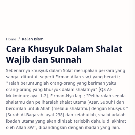
Kajian Islam
Home
Cara Khusyuk Dalam Shalat
Wajib dan Sunnah
Sebenarnya khusyuk dalam Solat merupakan perkara yang
sangat dituntut, seperti Firman Allah s.w.t yang berarti :
"Telah beruntunglah orang-orang yang beriman yaitu
orang-orang yang khusyuk dalam shalatnya" [QS Al-
Mukminun: ayat 1-2]. Firman-Nya lagi : "Peliharalah segala
shalatmu dan peliharalah shalat utama (Asar, Subuh) dan
berdirilah untuk Allah (melalui shalatmu) dengan khusyuk "
[Surah Al-Baqarah: ayat 238] dan ketahuilah, shalat adalah
ibadah utama yang akan dihisab terlebih dahulu di akhirat
oleh Allah SWT, dibandingkan dengan ibadah yang lain.