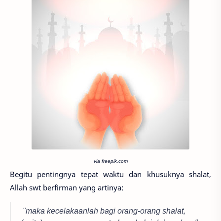
via freepik.com
Begitu pentingnya tepat waktu dan khusuknya shalat,
Allah swt berfirman yang artinya:
"maka kecelakaanlah bagi orang-orang shalat,