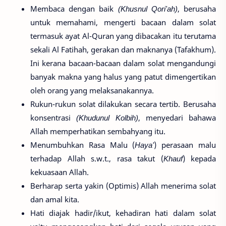
Membaca dengan baik
(Khusnul Qori'ah)
, berusaha
untuk memahami, mengerti bacaan dalam solat
termasuk ayat Al-Quran yang dibacakan itu terutama
sekali Al Fatihah, gerakan dan maknanya (Tafakhum).
Ini kerana bacaan-bacaan dalam solat mengandungi
banyak makna yang halus yang patut dimengertikan
oleh orang yang melaksanakannya.
Rukun-rukun solat dilakukan secara tertib. Berusaha
konsentrasi
(Khudunul Kolbih)
, menyedari bahawa
Allah memperhatikan sembahyang itu.
Menumbuhkan Rasa Malu (
Haya'
) perasaan malu
terhadap Allah s.w.t., rasa takut (
Khauf
) kepada
kekuasaan Allah.
Berharap serta yakin (Optimis) Allah menerima solat
dan amal kita.
Hati diajak hadir/ikut, kehadiran hati dalam solat