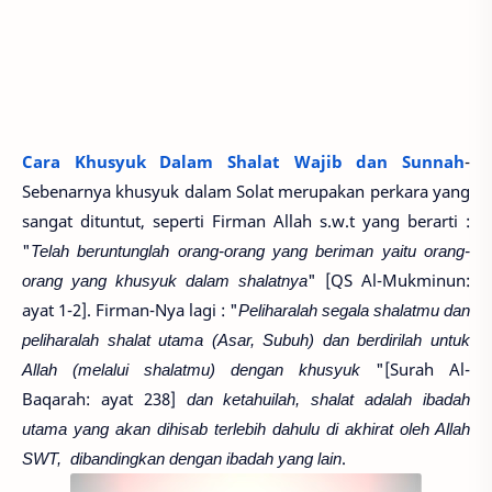
Cara Khusyuk Dalam Shalat Wajib dan Sunnah
-
Sebenarnya khusyuk dalam Solat merupakan perkara yang
sangat dituntut, seperti Firman Allah s.w.t yang berarti :
"
Telah beruntunglah orang-orang yang beriman yaitu orang-
orang yang khusyuk dalam shalatnya
" [QS Al-Mukminun:
ayat 1-2]. Firman-Nya lagi : "
Peliharalah segala shalatmu dan
peliharalah shalat utama (Asar, Subuh) dan berdirilah untuk
Allah (melalui shalatmu) dengan khusyuk
"[Surah Al-
Baqarah: ayat 238]
dan ketahuilah, shalat adalah ibadah
utama yang akan dihisab terlebih dahulu di akhirat oleh Allah
SWT, dibandingkan dengan ibadah yang lain
.