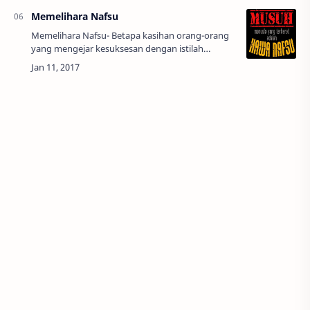
Memelihara Nafsu
Memelihara Nafsu- Betapa kasihan orang-orang
yang mengejar kesuksesan dengan istilah
mencari kenikmatan di hari tua yang belum pasti
kita jalani sampai hari tua, atau mengejar ija…