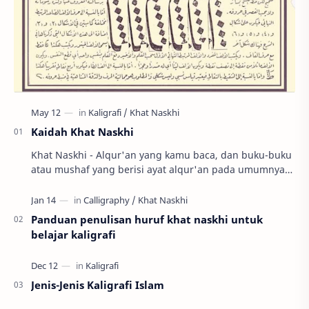
Kaidah Khat Naskhi
Khat Naskhi - Alqur'an yang kamu baca, dan buku-buku
atau mushaf yang berisi ayat alqur'an pada umumnya
menggunakan jenis khat naskhi. P…
Panduan penulisan huruf khat naskhi untuk
belajar kaligrafi
Jenis-Jenis Kaligrafi Islam