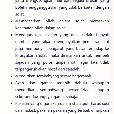
yaitu mengosongkan hati dari segala urusan yang
boleh mengganggu dan yang tidak berkaitan dengan
solat.
Membesarkan Allah dalam solat, merasakan
kehebatan Allah dalam solat.
Menggunakan sejadah yang tidak terlalu banyak
gambar yang akan menghayalkan pemikiran. Ini
juga mempunyai pengaruh yang besar terhadap ke
khusyukan sholat, maka disarankan untuk membeli
sajadah yang polos tanpa motif agar kita tidak
terpengaruh akan motif dari sajadah.
Mendirikan sembahyang secara berjemaah.
Azan dan iqamat terlebih dahulu walaupun
mendirikan sembahyang bersendirian ataupun
sekurang-kurangnya iqamat sahaja.
Pakaian yang digunakan dalam shalatpun harus suci
dari hadast, pakailah pakaian yang terbaik diharpkan