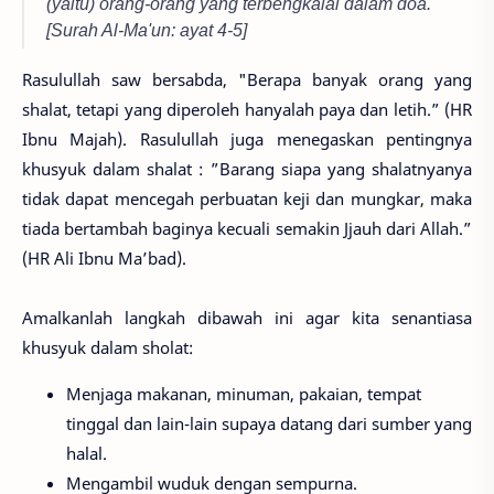
(yaitu) orang-orang yang terbengkalai dalam doa. "
[Surah Al-Ma'un: ayat 4-5]
Rasulullah saw bersabda, "Berapa banyak orang yang
shalat, tetapi yang diperoleh hanyalah paya dan letih.” (HR
Ibnu Majah). Rasulullah juga menegaskan pentingnya
khusyuk dalam shalat : ”Barang siapa yang shalatnyanya
tidak dapat mencegah perbuatan keji dan mungkar, maka
tiada bertambah baginya kecuali semakin Jjauh dari Allah.”
(HR Ali Ibnu Ma’bad).
Amalkanlah langkah dibawah ini agar kita senantiasa
khusyuk dalam sholat:
Menjaga makanan, minuman, pakaian, tempat
tinggal dan lain-lain supaya datang dari sumber yang
halal.
Mengambil wuduk dengan sempurna.