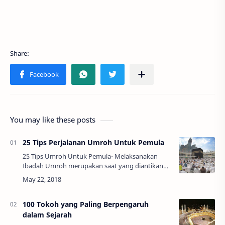
You may like these posts
25 Tips Perjalanan Umroh Untuk Pemula
25 Tips Umroh Untuk Pemula- Melaksanakan
Ibadah Umroh merupakan saat yang diantikan
oleh masyarakat Islam. Ada banyak persiapan
yang harus diperhatikan sebelum melaksanakan
perjal…
100 Tokoh yang Paling Berpengaruh
dalam Sejarah